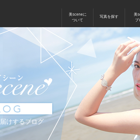
美sceneに
美s
写真を探す
ついて
ブ
がお届けするブログ