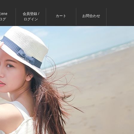
cene
会員登録 /
カート
お問合わせ
ログ
ログイン