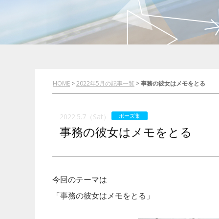
HOME
>
2022年5月の記事一覧
>
事務の彼女はメモをとる
2022.5.7（Sat）
ポーズ集
事務の彼女はメモをとる
今回のテーマは
「事務の彼女はメモをとる」