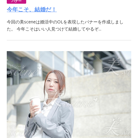
バナー
今年こそ、結婚だ！
今回の美sceneは婚活中のOLを表現したバナーを作成しまし
た。 今年こそはいい人見つけて結婚してやるぞ...