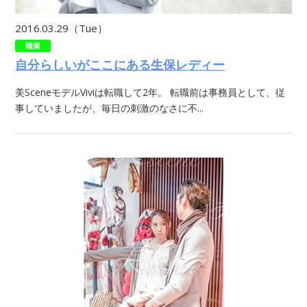
2016.03.29（Tue）
職業
自分らしいがここにある生保レディー
美SceneモデルViviは転職して2年。 転職前は事務員として、従
事していましたが、毎日の刺激のなさに不...