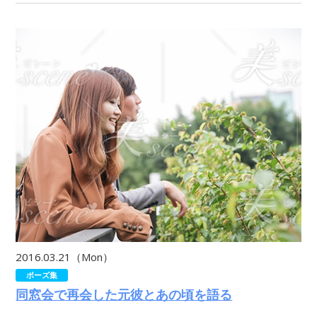
2016.03.21（Mon）
ポーズ集
同窓会で再会した元彼とあの頃を語る