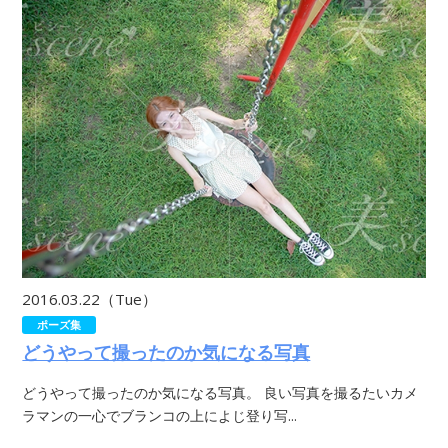
2016.03.22（Tue）
ポーズ集
どうやって撮ったのか気になる写真
どうやって撮ったのか気になる写真。 良い写真を撮るたいカメ
ラマンの一心でブランコの上によじ登り写...