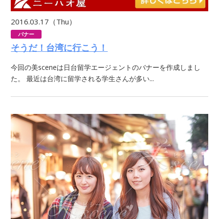
2016.03.17（Thu）
バナー
そうだ！台湾に行こう！
今回の美sceneは日台留学エージェントのバナーを作成しまし
た。 最近は台湾に留学される学生さんが多い...