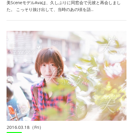
美SceneモデルAvaは、久しぶりに同窓会で元彼と再会しまし
た。 こっそり抜け出して、当時のあの頃を語...
2016.03.18（Fri）