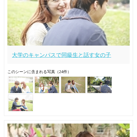
大学のキャンパスで同級生と話す女の子
このシーンに含まれる写真（24件）