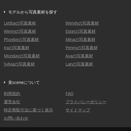
モデルから写真素材を探す
Letitiaの写真素材
Wendyの写真素材
Winmiの写真素材
Esterの写真素材
Phoebeの写真素材
Minaの写真素材
Iraの写真素材
Pennyの写真素材
Mondayの写真素材
Avaの写真素材
Sylviaの写真素材
Lanの写真素材
美sceneについて
利用規約
FAQ
運営会社
プライバシーポリシー
特定商取引法に基づく表示
サイトマップ
お問い合わせ