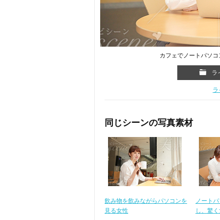
カフェでノートパソコ
ラ
ラ
同じシーンの写真素材
飲み物を飲みながらパソコンを
ノートパ
見る女性
し、驚く