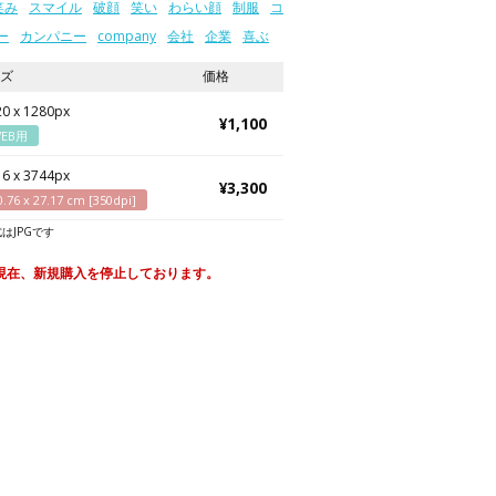
笑み
スマイル
破顔
笑い
わらい顔
制服
コ
ー
カンパニー
company
会社
企業
喜ぶ
ズ
価格
0 x 1280px
¥1,100
EB用
6 x 3744px
¥3,300
0.76 x 27.17 cm [350dpi]
はJPGです
現在、新規購入を停止しております。