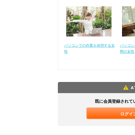
パソコンでの作業を休憩する女
パソコン
性
態の女性
A
既に会員登録されて
ログイ