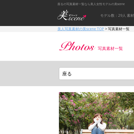
座るの写真素材一覧なら美人女性モデルの美scene
モデル数：29人
素材
美人写真素材の美scene TOP
>
写真素材一覧
写真素材一覧