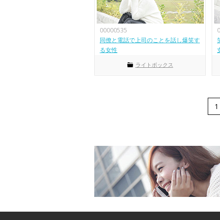
00000535
同僚と電話で上司のことを話し爆笑す
る女性
ライトボックス
1