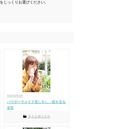
をじっくりお選びください。
00000585
パウダーでメイク直しをし、鏡を見る
女性
ライトボックス