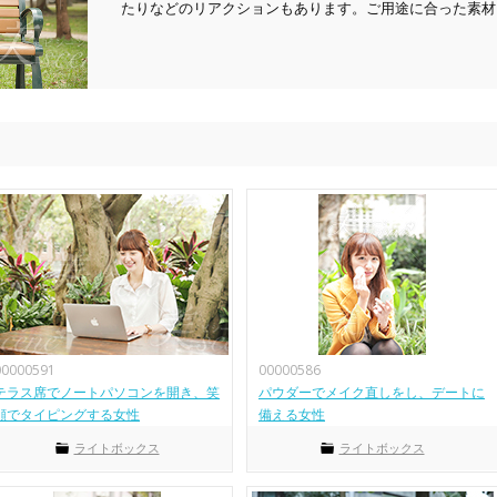
たりなどのリアクションもあります。ご用途に合った素材
。
00000591
00000586
テラス席でノートパソコンを開き、笑
パウダーでメイク直しをし、デートに
顔でタイピングする女性
備える女性
ライトボックス
ライトボックス