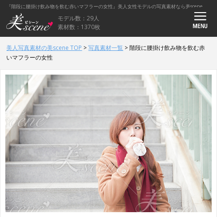
『階段に腰掛け飲み物を飲む赤いマフラーの女性』美人女性モデルの写真素材なら美scene
モデル数：29人
素材数：1370枚
美人写真素材の美scene TOP
>
写真素材一覧
>
階段に腰掛け飲み物を飲む赤
いマフラーの女性