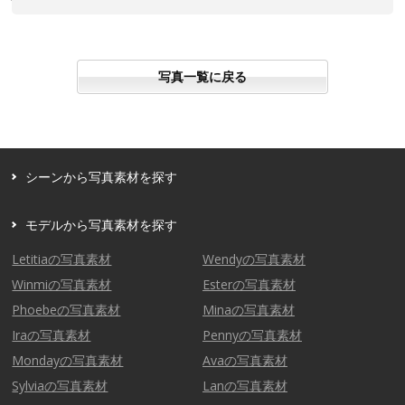
写真一覧に戻る
シーンから写真素材を探す
モデルから写真素材を探す
Letitiaの写真素材
Wendyの写真素材
Winmiの写真素材
Esterの写真素材
Phoebeの写真素材
Minaの写真素材
Iraの写真素材
Pennyの写真素材
Mondayの写真素材
Avaの写真素材
Sylviaの写真素材
Lanの写真素材