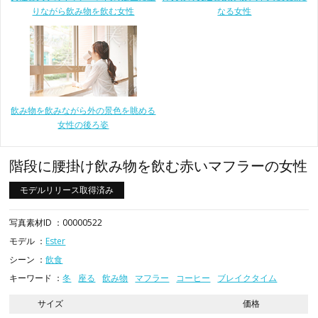
りながら飲み物を飲む女性
なる女性
飲み物を飲みながら外の景色を眺める
女性の後ろ姿
階段に腰掛け飲み物を飲む赤いマフラーの女性
モデルリリース取得済み
写真素材ID ：00000522
モデル ：
Ester
シーン ：
飲食
キーワード ：
冬
座る
飲み物
マフラー
コーヒー
ブレイクタイム
サイズ
価格