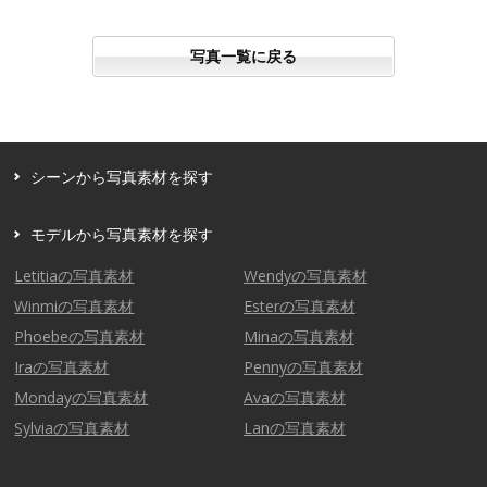
写真一覧に戻る
シーンから写真素材を探す
モデルから写真素材を探す
Letitiaの写真素材
Wendyの写真素材
Winmiの写真素材
Esterの写真素材
Phoebeの写真素材
Minaの写真素材
Iraの写真素材
Pennyの写真素材
Mondayの写真素材
Avaの写真素材
Sylviaの写真素材
Lanの写真素材