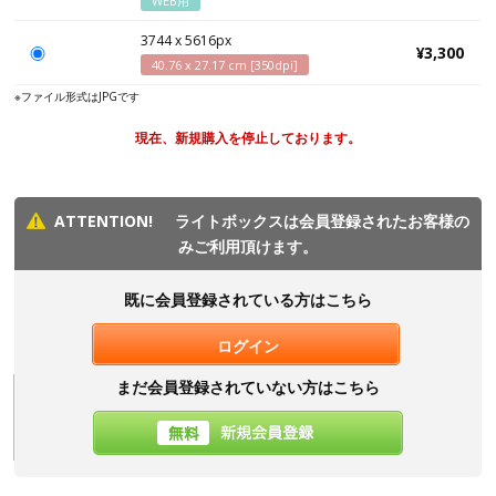
WEB用
3744 x 5616px
¥3,300
40.76 x 27.17 cm [350dpi]
※ファイル形式はJPGです
現在、新規購入を停止しております。
ATTENTION!
ライトボックスは会員登録されたお客様の
みご利用頂けます。
既に会員登録されている方はこちら
ログイン
まだ会員登録されていない方はこちら