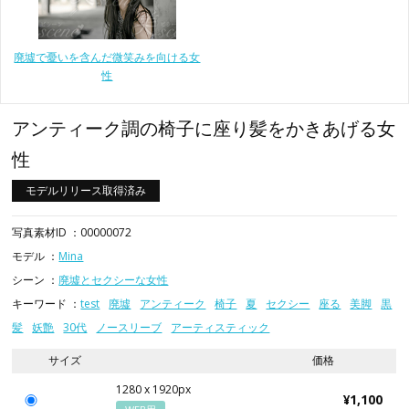
廃墟で憂いを含んだ微笑みを向ける女
性
アンティーク調の椅子に座り髪をかきあげる女
性
モデルリリース取得済み
写真素材ID ：00000072
モデル ：
Mina
シーン ：
廃墟とセクシーな女性
キーワード ：
test
廃墟
アンティーク
椅子
夏
セクシー
座る
美脚
黒
髪
妖艶
30代
ノースリーブ
アーティスティック
サイズ
価格
1280 x 1920px
¥1,100