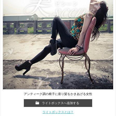
アンティーク調の椅子に座り髪をかきあげる女性
ライトボックスへ追加する
ライトボックスとは？