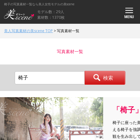
椅子の写真素材一覧なら美人女性モデルの美scene
モデル数：29人
素材数：1370枚
美人写真素材の美scene TOP
>
写真素材一覧
写真素材一覧
「椅子
椅子に座った
える椅子を強
観を生み出し