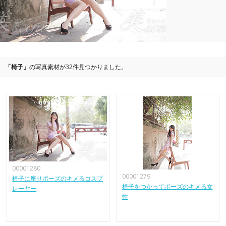
「椅子」
の写真素材が32件見つかりました。
00001280
00001279
椅子に座りポーズのキメるコスプ
椅子をつかってポーズのキメる女
レーヤー
性