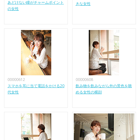
あどけない瞳がチャームポイント
きな女性
の女性
00000612
00000608
スマホを耳に当て電話をかける20
飲み物を飲みながら外の景色を眺
代女性
める女性の横顔