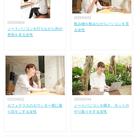
00000603
00000604
飲み物を飲みながらパソコンを見
ノートパソコンを打ちながら外の
る女性
景色を見る女性
00000602
00000594
カフェテラスのカウンター席に座
ノートパソコンを開き、ネットの
り目をこする女性
やり取りをする女性