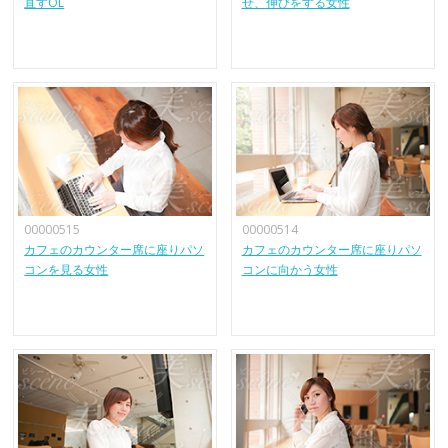
直すOL
せ、伸びをする女性
00000515
00000514
カフェのカウンター席に座りパソ
カフェのカウンター席に座りパソ
コンを見る女性
コンに向かう女性