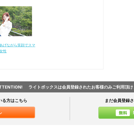
あげながら笑顔でスマ
女性
TTENTION!
ライトボックスは会員登録されたお客様のみご利用頂け
いる方はこちら
まだ会員登録さ
ン