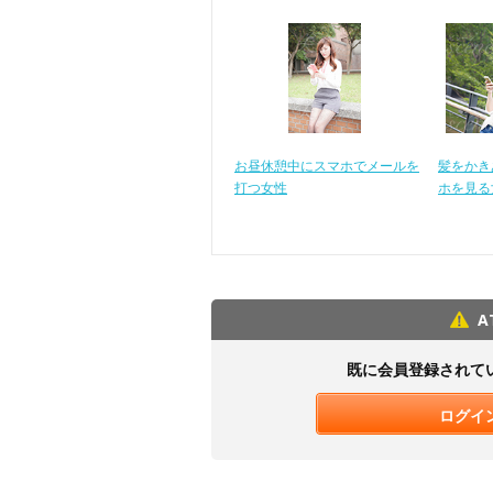
お昼休憩中にスマホでメールを
髪をかき
打つ女性
ホを見る
A
既に会員登録されて
ログイ