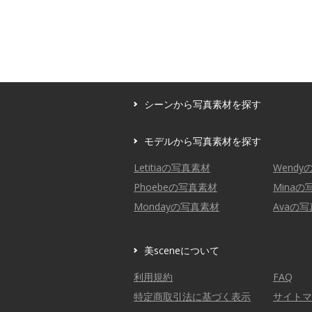
シーンから写真素材を探す
モデルから写真素材を探す
Letitiaの写真素材
Wend
Phoebeの写真素材
Mina
Mondayの写真素材
Avaの
美sceneについて
利用規約
FAQ
特定商取引法に基づく表示
サイトマ