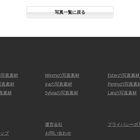
写真一覧に戻る
yの写真素材
Winmiの写真素材
Esterの写真素材
の写真素材
Iraの写真素材
Pennyの写真素
写真素材
Sylviaの写真素材
Lanの写真素材
運営会社
プライバシーポ
ップ
お問い合わせ