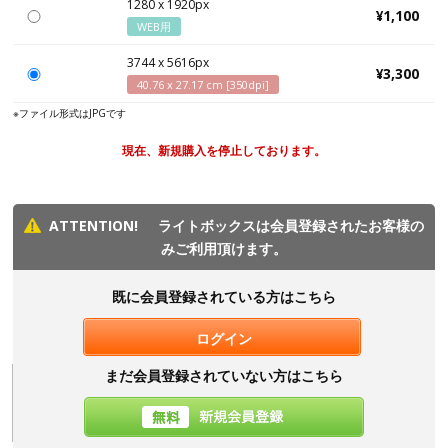
1280 x 1920px
¥1,100
WEB用
3744 x 5616px
¥3,300
40.76 x 27.17 cm [350dpi]
※ファイル形式はJPGです
現在、新規購入を停止しております。
ATTENTION!
ライトボックスは会員登録されたお客様の
みご利用頂けます。
既に会員登録されている方はこちら
ログイン
まだ会員登録されていない方はこちら