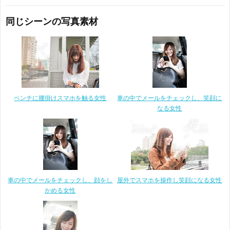
同じシーンの写真素材
ベンチに腰掛けスマホを触る女性
車の中でメールをチェックし、笑顔に
なる女性
車の中でメールをチェックし、顔をし
屋外でスマホを操作し笑顔になる女性
かめる女性