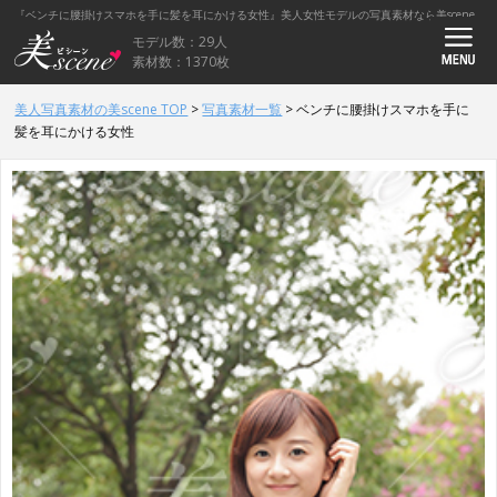
『ベンチに腰掛けスマホを手に髪を耳にかける女性』美人女性モデルの写真素材なら美scene
モデル数：29人
素材数：1370枚
美人写真素材の美scene TOP
>
写真素材一覧
>
ベンチに腰掛けスマホを手に
髪を耳にかける女性