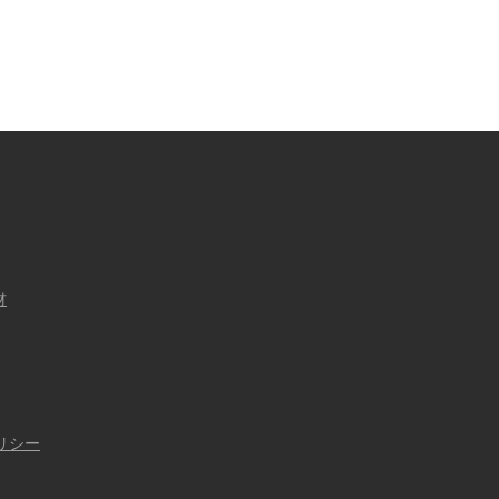
材
リシー