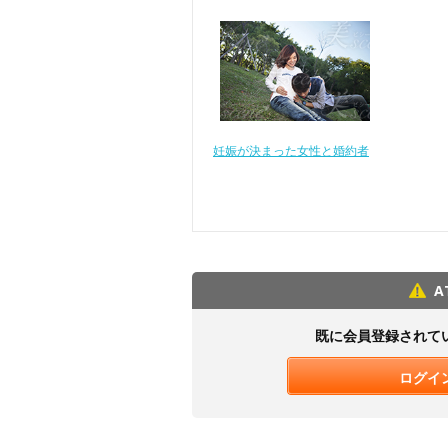
妊娠が決まった女性と婚約者
A
既に会員登録されて
ログイ