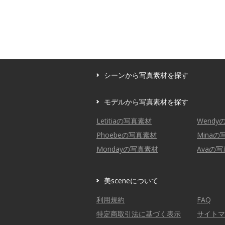
シーンから写真素材を探す
モデルから写真素材を探す
Letitiaの写真素材
Wend
Phoebeの写真素材
Mina
Mondayの写真素材
Avaの
美sceneについて
利用規約
FAQ
特定商取引法に基づく表示
サイトマ