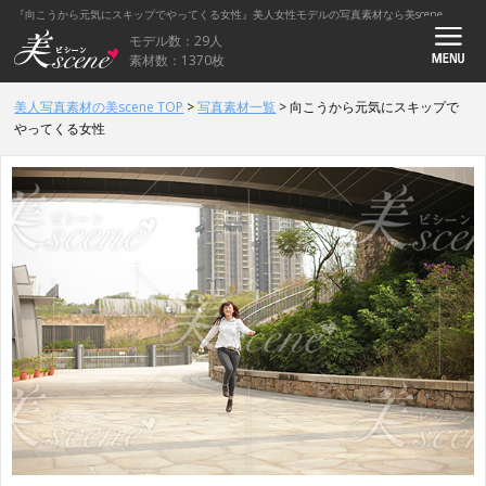
『向こうから元気にスキップでやってくる女性』美人女性モデルの写真素材なら美scene
モデル数：29人
素材数：1370枚
美人写真素材の美scene TOP
>
写真素材一覧
>
向こうから元気にスキップで
やってくる女性