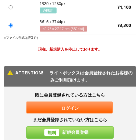
1920 x 1280px
¥1,100
WEB用
5616 x 3744px
¥3,300
40.76 x 27.17 cm [350dpi]
※ファイル形式はJPGです
現在、新規購入を停止しております。
ATTENTION!
ライトボックスは会員登録されたお客様の
みご利用頂けます。
既に会員登録されている方はこちら
ログイン
まだ会員登録されていない方はこちら