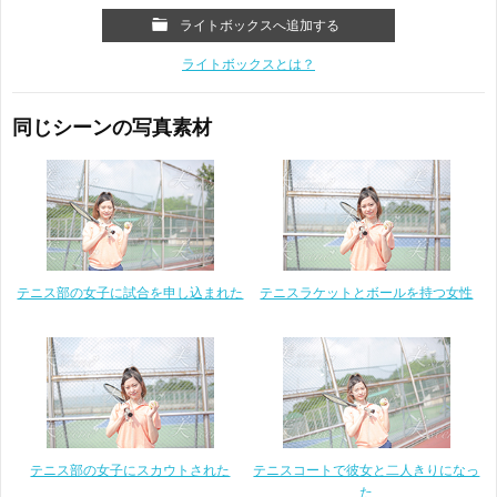
ライトボックスへ追加する
ライトボックスとは？
同じシーンの写真素材
テニス部の女子に試合を申し込まれた
テニスラケットとボールを持つ女性
テニス部の女子にスカウトされた
テニスコートで彼女と二人きりになっ
た