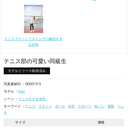
テニスラケットでスイングの練習をす
る女性
テニス部の可愛い同級生
モデルリリース取得済み
写真素材ID ：00001315
モデル ：
Nao
シーン ：
テニスをする女性
キーワード ：
テニス
ラケット
ボール
女性
スポーツ
短パン
運動
ベン
チ
サイズ
価格