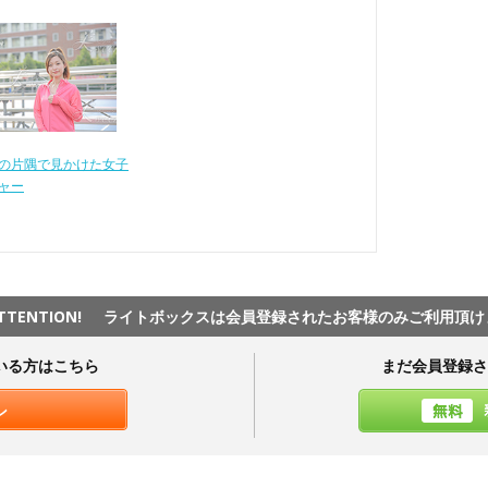
の片隅で見かけた女子
ャー
TTENTION!
ライトボックスは会員登録されたお客様のみご利用頂け
いる方はこちら
まだ会員登録さ
ン