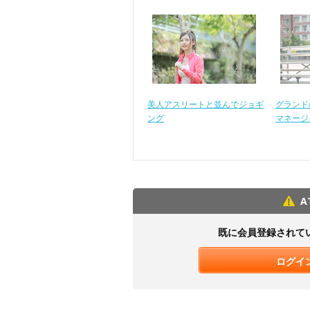
美人アスリートと並んでジョギ
グランド
ング
マネージ
A
既に会員登録されて
ログイ