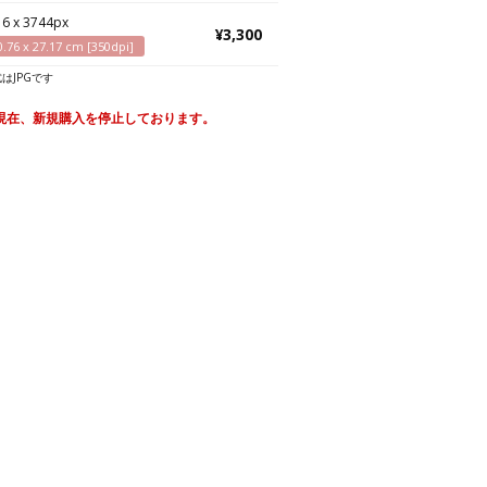
6 x 3744px
¥3,300
0.76 x 27.17 cm [350dpi]
はJPGです
現在、新規購入を停止しております。