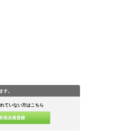
ます。
れていない方はこちら