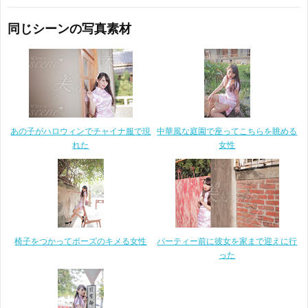
同じシーンの写真素材
あの子がハロウィンでチャイナ服で現
中華風な庭園で座ってこちらを眺める
れた
女性
椅子をつかってポーズのキメる女性
パーティー前に彼女を家まで迎えに行
った