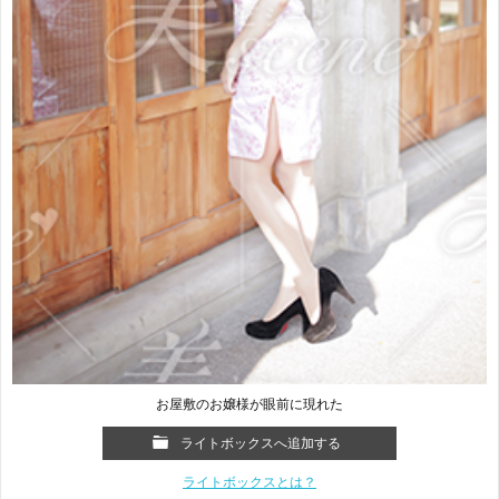
お屋敷のお嬢様が眼前に現れた
ライトボックスへ追加する
ライトボックスとは？