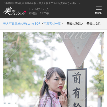
『中華圏の道路と中華風の女性』美人女性モデルの写真素材なら美scene
モデル数：29人
素材数：1370枚
美人写真素材の美scene TOP
>
写真素材一覧
>
中華圏の道路と中華風の女性