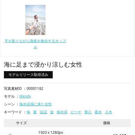
手を取りながら海面を散歩するカップ
ル
海に足まで浸かり涼しむ女性
モデルリリース取得済み
写真素材ID ：00001182
モデル ：
Wendy
シーン ：
海水浴場に来た女性
キーワード ：
海
夏
浜辺
波
海水浴
ビーチ
童心
着水
入水
サイズ
価格
1920 x 1280px