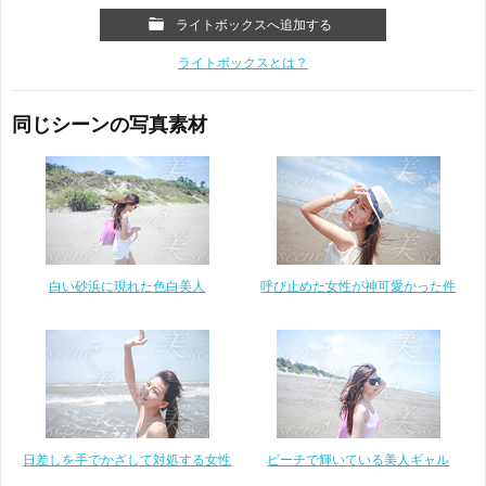
ライトボックスへ追加する
ライトボックスとは？
同じシーンの写真素材
白い砂浜に現れた色白美人
呼び止めた女性が神可愛かった件
日差しを手でかざして対処する女性
ビーチで輝いている美人ギャル