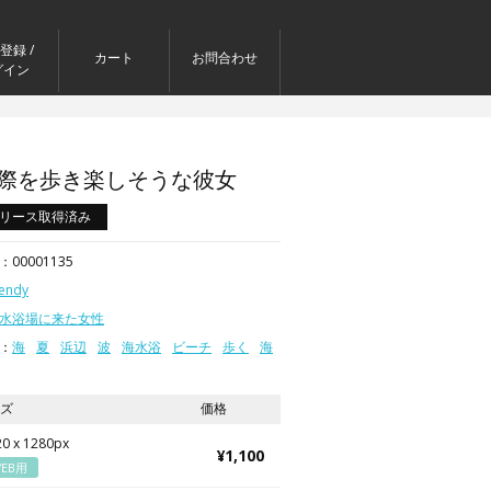
登録 /
カート
お問合わせ
グイン
際を歩き楽しそうな彼女
リース取得済み
：00001135
endy
水浴場に来た女性
 ：
海
夏
浜辺
波
海水浴
ビーチ
歩く
海
ズ
価格
0 x 1280px
¥1,100
EB用