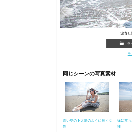
波寄せ
ラ
ラ
同じシーンの写真素材
青い空の下太陽のように輝く女
徐に立ち
性
性