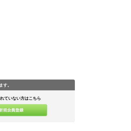
ます。
れていない方はこちら