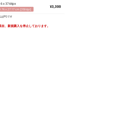
6 x 3744px
¥3,300
0.76 x 27.17 cm [350dpi]
はJPGです
現在、新規購入を停止しております。