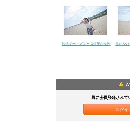
砂浜でポーズをとる妖艶な女性
風になび
A
既に会員登録されて
ログイ