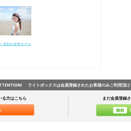
く笑顔の女性モデル
TTENTION!
ライトボックスは会員登録されたお客様のみご利用頂け
いる方はこちら
まだ会員登録さ
ン