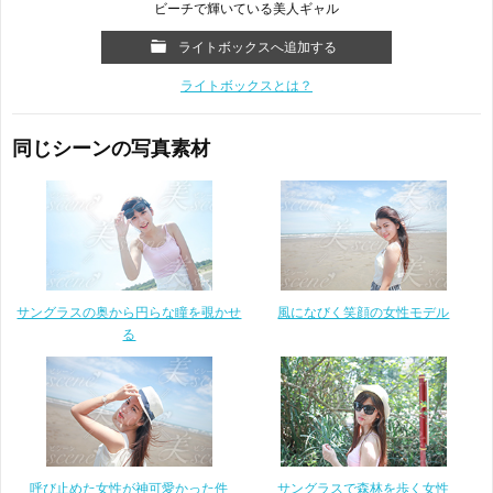
ビーチで輝いている美人ギャル
ライトボックスへ追加する
ライトボックスとは？
同じシーンの写真素材
サングラスの奥から円らな瞳を覗かせ
風になびく笑顔の女性モデル
る
呼び止めた女性が神可愛かった件
サングラスで森林を歩く女性