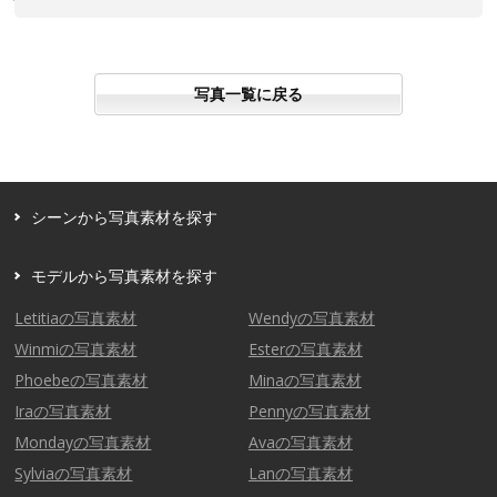
写真一覧に戻る
シーンから写真素材を探す
モデルから写真素材を探す
Letitiaの写真素材
Wendyの写真素材
Winmiの写真素材
Esterの写真素材
Phoebeの写真素材
Minaの写真素材
Iraの写真素材
Pennyの写真素材
Mondayの写真素材
Avaの写真素材
Sylviaの写真素材
Lanの写真素材