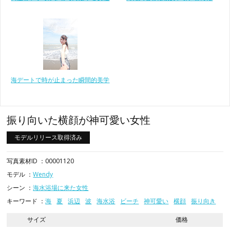
海デートで時が止まった瞬間的美学
振り向いた横顔が神可愛い女性
モデルリリース取得済み
写真素材ID ：00001120
モデル ：
Wendy
シーン ：
海水浴場に来た女性
キーワード ：
海
夏
浜辺
波
海水浴
ビーチ
神可愛い
横顔
振り向き
サイズ
価格