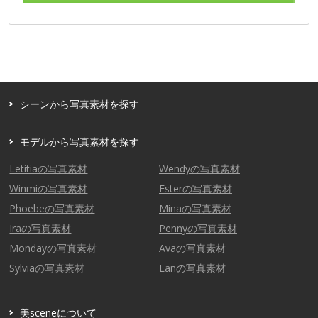
シーンから写真素材を探す
モデルから写真素材を探す
Letitiaの写真素材
Wendyの写真素材
Winmiの写真素材
Esterの写真素材
Phoebeの写真素材
Minaの写真素材
Iraの写真素材
Pennyの写真素材
Mondayの写真素材
Avaの写真素材
Sylviaの写真素材
Lanの写真素材
美sceneについて