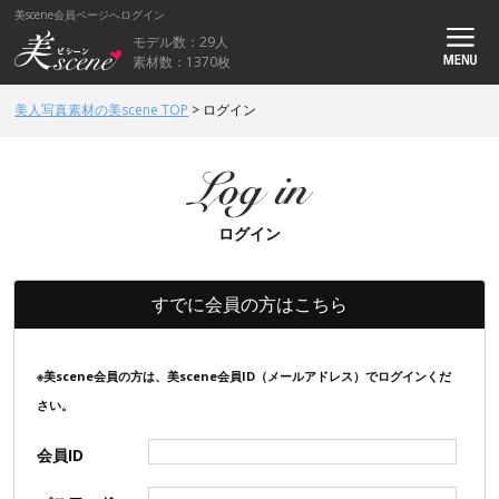
美scene会員ページへログイン
モデル数：29人
素材数：1370枚
美人写真素材の美scene TOP
>
ログイン
ログイン
すでに会員の方はこちら
※美scene会員の方は、美scene会員ID（メールアドレス）でログインくだ
さい。
会員ID