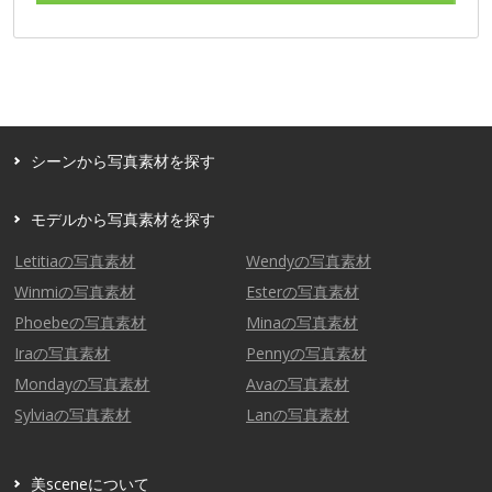
シーンから写真素材を探す
モデルから写真素材を探す
Letitiaの写真素材
Wendyの写真素材
Winmiの写真素材
Esterの写真素材
Phoebeの写真素材
Minaの写真素材
Iraの写真素材
Pennyの写真素材
Mondayの写真素材
Avaの写真素材
Sylviaの写真素材
Lanの写真素材
美sceneについて