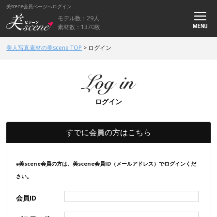
美scene会員ページへログイン
モデル数：29人
素材数：1370枚
美人写真素材の美scene TOP
>
ログイン
ログイン
すでに会員の方はこちら
※美scene会員の方は、美scene会員ID（メールアドレス）でログインくだ
さい。
会員ID