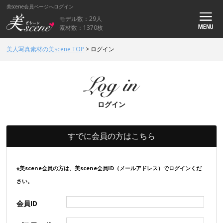
美scene会員ページへログイン
モデル数：29人
素材数：1370枚
美人写真素材の美scene TOP
>
ログイン
ログイン
すでに会員の方はこちら
※美scene会員の方は、美scene会員ID（メールアドレス）でログインくだ
さい。
会員ID