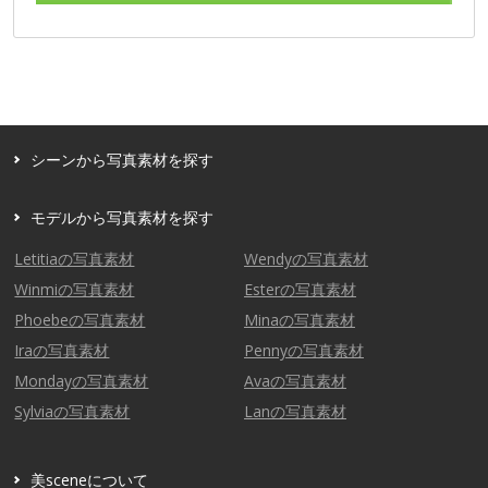
シーンから写真素材を探す
モデルから写真素材を探す
Letitiaの写真素材
Wendyの写真素材
Winmiの写真素材
Esterの写真素材
Phoebeの写真素材
Minaの写真素材
Iraの写真素材
Pennyの写真素材
Mondayの写真素材
Avaの写真素材
Sylviaの写真素材
Lanの写真素材
美sceneについて