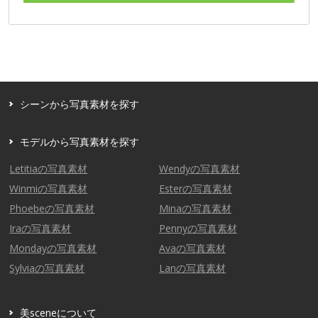
シーンから写真素材を探す
モデルから写真素材を探す
Letitiaの写真素材
Wendyの写真素材
Winmiの写真素材
Esterの写真素材
Phoebeの写真素材
Minaの写真素材
Iraの写真素材
Pennyの写真素材
Mondayの写真素材
Avaの写真素材
Sylviaの写真素材
Lanの写真素材
美sceneについて