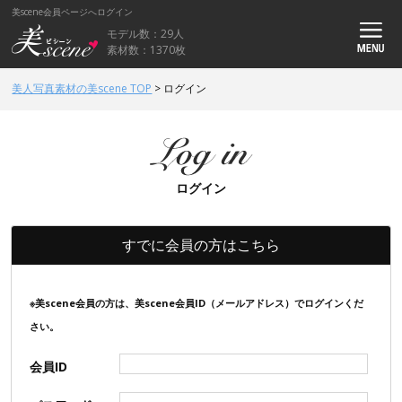
美scene会員ページへログイン
モデル数：29人
素材数：1370枚
美人写真素材の美scene TOP
>
ログイン
ログイン
すでに会員の方はこちら
※美scene会員の方は、美scene会員ID（メールアドレス）でログインくだ
さい。
会員ID