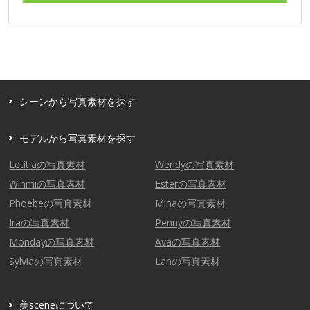
シーンから写真素材を探す
モデルから写真素材を探す
Letitiaの写真素材
Wendyの写真素材
Winmiの写真素材
Esterの写真素材
Phoebeの写真素材
Minaの写真素材
Iraの写真素材
Pennyの写真素材
Mondayの写真素材
Avaの写真素材
Sylviaの写真素材
Lanの写真素材
美sceneについて