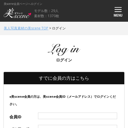
美scene会員ページへログイン
モデル数：29人
素材数：1370枚
美人写真素材の美scene TOP
>
ログイン
ログイン
すでに会員の方はこちら
※美scene会員の方は、美scene会員ID（メールアドレス）でログインくだ
さい。
会員ID