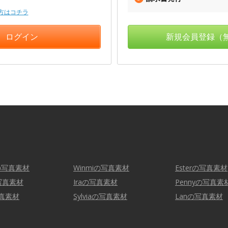
方はコチラ
新規会員登録（
yの写真素材
Winmiの写真素材
Esterの写真素材
の写真素材
Iraの写真素材
Pennyの写真素
写真素材
Sylviaの写真素材
Lanの写真素材