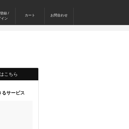
登録 /
カート
お問合わせ
グイン
はこちら
きるサービス