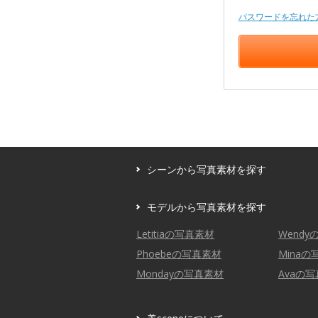
パスワードを忘れた
シーンから写真素材を探す
モデルから写真素材を探す
Letitiaの写真素材
Wend
Phoebeの写真素材
Mina
Mondayの写真素材
Avaの