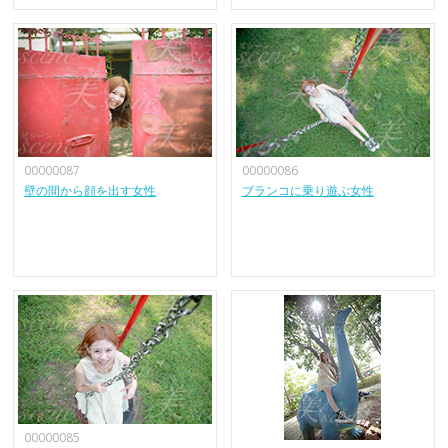
00000087
00000086
壁の間から顔を出す女性
ブランコに乗り遊ぶ女性
00000085