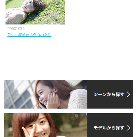
00001056
芝生に寝転がる色白の女性