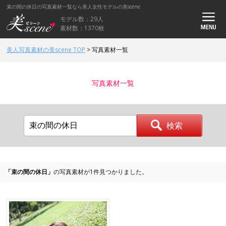
束の間の休日の写真素材一覧なら美人女性モデルの美scene
モデル数：29人
素材数：1370枚
美人写真素材の美scene TOP
>
写真素材一覧
写真素材一覧
「束の間の休日」
の写真素材が1件見つかりました。