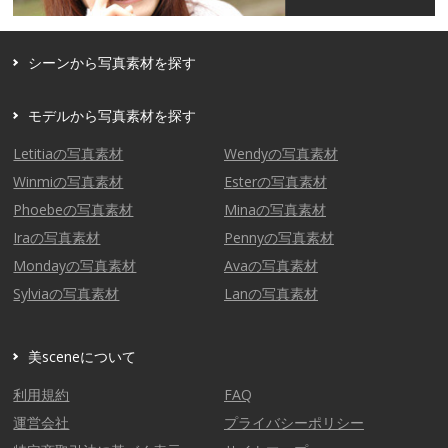
シーンから写真素材を探す
モデルから写真素材を探す
Letitiaの写真素材
Wendyの写真素材
Winmiの写真素材
Esterの写真素材
Phoebeの写真素材
Minaの写真素材
Iraの写真素材
Pennyの写真素材
Mondayの写真素材
Avaの写真素材
Sylviaの写真素材
Lanの写真素材
美sceneについて
利用規約
FAQ
運営会社
プライバシーポリシー