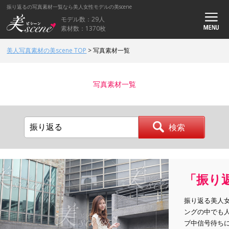
振り返るの写真素材一覧なら美人女性モデルの美scene
モデル数：29人
素材数：1370枚
美人写真素材の美scene TOP
>
写真素材一覧
写真素材一覧
「振り
振り返る美人
ングの中でも
ブ中信号待ち