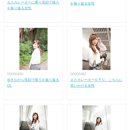
エスカレーターに乗り笑顔で後ろ
を振り返る女性
を振り返る女性
00000490
00000482
歩きながら笑顔で後ろを振り返る
エスカレーターを下り、こちらに
OL
笑いかける女性