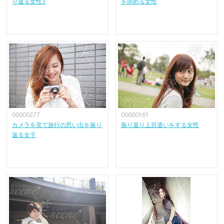
り返る女性3
を閉める女性
00000277
00000161
カメラを見て旅行の思い出を振り
振り返り上目遣いをする女性
返る女子