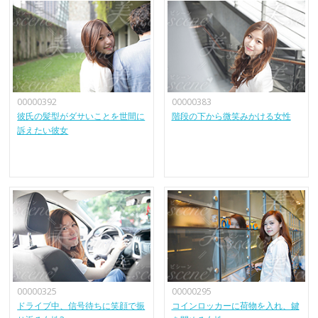
00000392
00000383
彼氏の髪型がダサいことを世間に
階段の下から微笑みかける女性
訴えたい彼女
00000325
00000295
ドライブ中、信号待ちに笑顔で振
コインロッカーに荷物を入れ、鍵