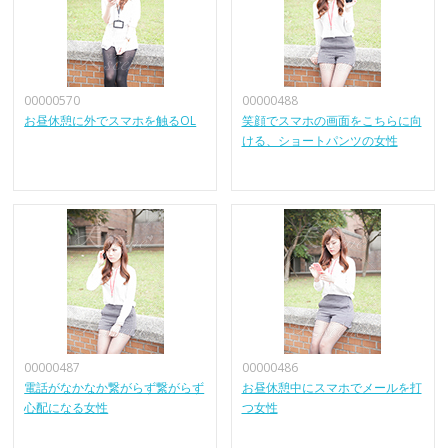
00000570
00000488
お昼休憩に外でスマホを触るOL
笑顔でスマホの画面をこちらに向
ける、ショートパンツの女性
00000487
00000486
電話がなかなか繋がらず繋がらず
お昼休憩中にスマホでメールを打
心配になる女性
つ女性