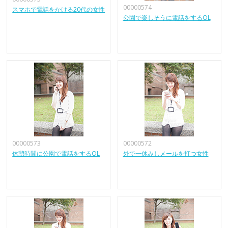
00000574
スマホで電話をかける20代の女性
公園で楽しそうに電話をするOL
00000573
00000572
休憩時間に公園で電話をするOL
外で一休みしメールを打つ女性