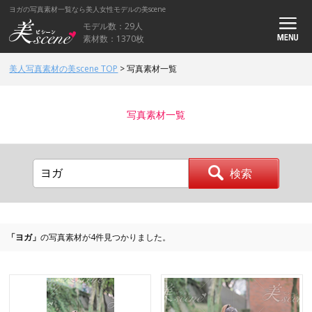
ヨガの写真素材一覧なら美人女性モデルの美scene
モデル数：29人
素材数：1370枚
美人写真素材の美scene TOP
>
写真素材一覧
写真素材一覧
「ヨガ」
の写真素材が4件見つかりました。