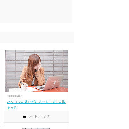
00000461
パソコンを見ながらノートにメモを取
る女性
ライトボックス