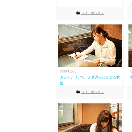
ライトボックス
00000260
カフェテリアで一人作業がはかどる女
性
ライトボックス