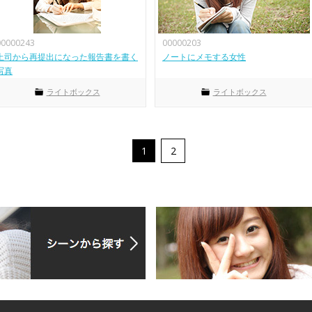
00000243
00000203
上司から再提出になった報告書を書く
ノートにメモする女性
写真
ライトボックス
ライトボックス
1
2