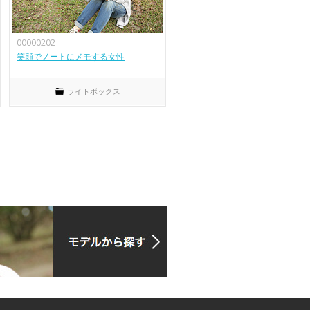
00000202
笑顔でノートにメモする女性
ライトボックス