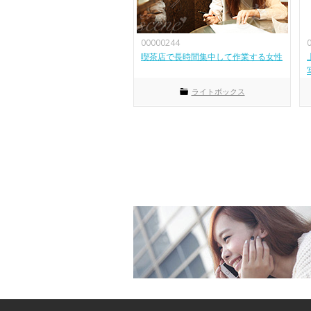
00000244
喫茶店で長時間集中して作業する女性
ライトボックス