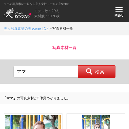
ママの写真素材一覧なら美人女性モデルの美scene
モデル数：29人
素材数：1370枚
美人写真素材の美scene TOP
>
写真素材一覧
写真素材一覧
「ママ」
の写真素材が5件見つかりました。