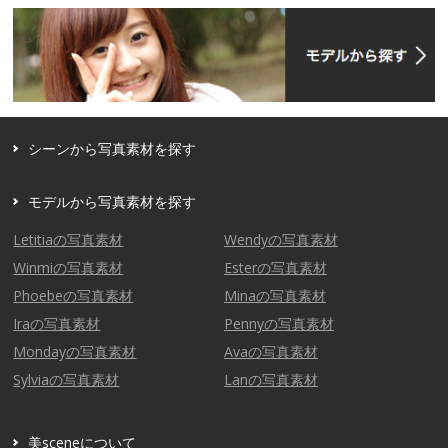
シーンから写真素材を探す
モデルから写真素材を探す
Letitiaの写真素材
Wendyの写真素材
Winmiの写真素材
Esterの写真素材
Phoebeの写真素材
Minaの写真素材
Iraの写真素材
Pennyの写真素材
Mondayの写真素材
Avaの写真素材
Sylviaの写真素材
Lanの写真素材
美sceneについて