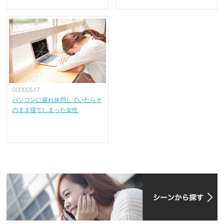
00000517
パソコンに疲れ休憩していたらそ
のまま寝てしまった女性