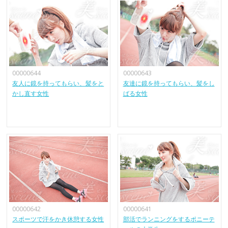
00000644
00000643
友人に鏡を持ってもらい、髪をと
友達に鏡を持ってもらい、髪をし
かし直す女性
ばる女性
00000642
00000641
スポーツで汗をかき休憩する女性
部活でランニングをするポニーテ