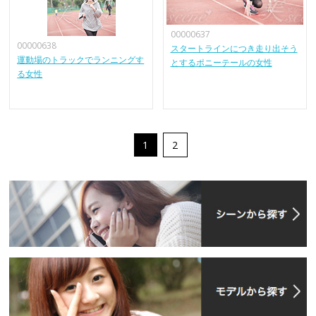
00000637
00000638
スタートラインにつき走り出そう
運動場のトラックでランニングす
とするポニーテールの女性
る女性
1
2