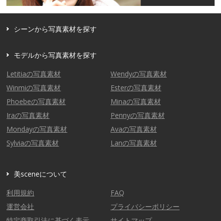
シーンから写真素材を探す
モデルから写真素材を探す
Letitiaの写真素材
Wendyの写真素材
Winmiの写真素材
Esterの写真素材
Phoebeの写真素材
Minaの写真素材
Iraの写真素材
Pennyの写真素材
Mondayの写真素材
Avaの写真素材
Sylviaの写真素材
Lanの写真素材
美sceneについて
利用規約
FAQ
運営会社
プライバシーポリシー
特定商取引法に基づく表示
サイトマップ