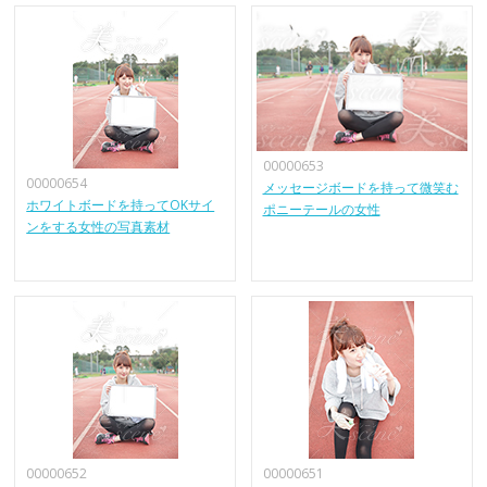
00000653
00000654
メッセージボードを持って微笑む
ホワイトボードを持ってOKサイ
ポニーテールの女性
ンをする女性の写真素材
00000652
00000651