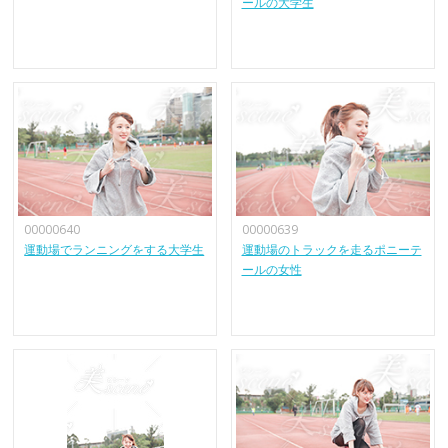
ールの大学生
00000640
00000639
運動場でランニングをする大学生
運動場のトラックを走るポニーテ
ールの女性