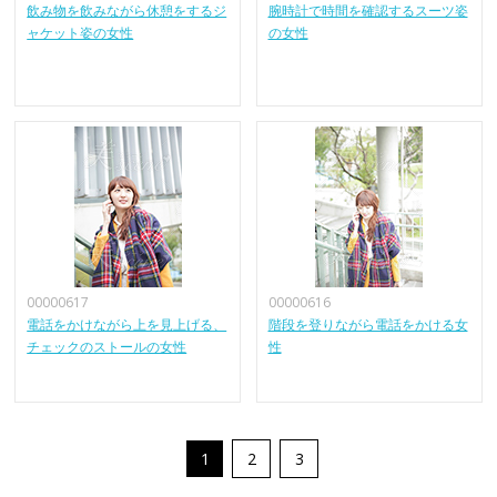
飲み物を飲みながら休憩をするジ
腕時計で時間を確認するスーツ姿
ャケット姿の女性
の女性
00000617
00000616
電話をかけながら上を見上げる、
階段を登りながら電話をかける女
チェックのストールの女性
性
1
2
3