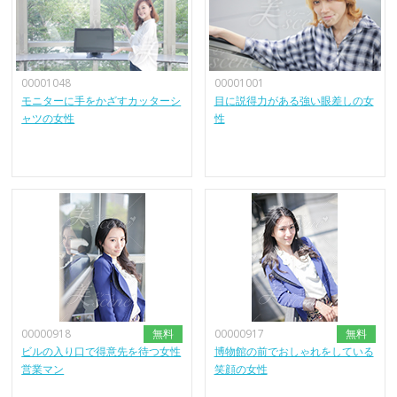
00001048
00001001
モニターに手をかざすカッターシ
目に説得力がある強い眼差しの女
ャツの女性
性
00000918
無料
00000917
無料
ビルの入り口で得意先を待つ女性
博物館の前でおしゃれをしている
営業マン
笑顔の女性