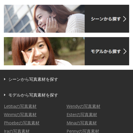
シーンから写真素材を探す
モデルから写真素材を探す
Letitiaの写真素材
Wendyの写真素材
Winmiの写真素材
Esterの写真素材
Phoebeの写真素材
Minaの写真素材
Iraの写真素材
Pennyの写真素材