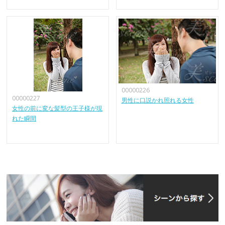
00000226
00000227
男性に口説かれ照れる女性
女性の前に変な髪型の王子様が現
れた瞬間