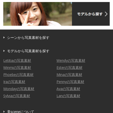
シーンから写真素材を探す
モデルから写真素材を探す
Letitiaの写真素材
Wendyの写真素材
Winmiの写真素材
Esterの写真素材
Phoebeの写真素材
Minaの写真素材
Iraの写真素材
Pennyの写真素材
Mondayの写真素材
Avaの写真素材
Sylviaの写真素材
Lanの写真素材
美sceneについて