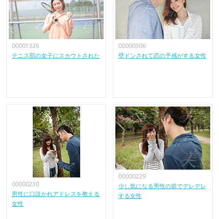
00001326
00000306
テニス部の女子にスカウトされた
壁ドンされて恋の予感がする女性
00000229
00000230
少し気になる男性の前でデレデレ
男性に口説かれアドレスを教える
する女性
女性