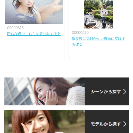
00000875
00000050
円らな瞳でこちらを振り向く彼女
散髪後に気付かない彼氏に立腹す
る彼女