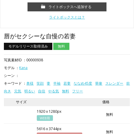
ライトボックスへ追加する
ライトボックスとは？
唇がセクシーな自慢の若妻
モデルリリース取得済み
無料
写真素材ID ：00000938
モデル ：
Kana
シーン ：
キーワード ：
奥様
笑顔
妻
半袖
若妻
ななめ45度
華奢
スレンダー
前
向き
元気
明るい
自信
やる気
無料
フリー
サイズ
価格
1920 x 1280px
無料
WEB用
5616 x 3744px
無料