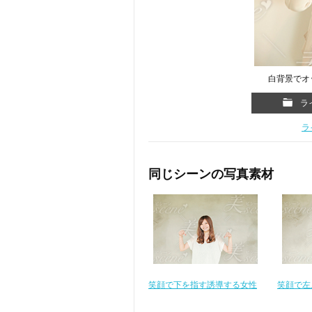
白背景でオ
ラ
ラ
同じシーンの写真素材
笑顔で下を指す誘導する女性
笑顔で左