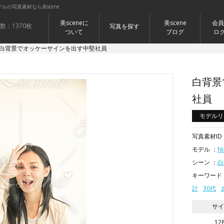
の写真素材なら美scene
美sceneに
美scene
会員
数：1370枚
写真を探す
ついて
ブログ
ロ
白背景でオッケーサインを出す中堅社員
白背景
社員
モデルリ
写真素材ID 
モデル ：
Ni
シーン ：
白
キーワード
計
30代
サイ
128