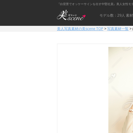
『白背景でオッケーサインを出す中堅社員』美人女性モデル
モデル数：29人
素材
美人写真素材の美scene TOP
>
写真素材一覧
>