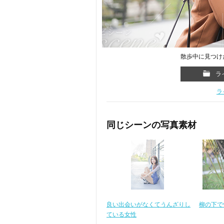
散歩中に見つけ
ラ
ラ
同じシーンの写真素材
良い出会いがなくてうんざりし
柳の下で
ている女性