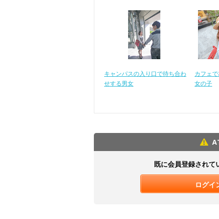
キャンパスの入り口で待ち合わ
カフェで
せする男女
女の子
A
既に会員登録されて
ログイ