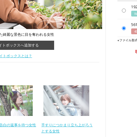
192
W
561
4
た綺麗な景色に目を奪われる女性
※ファイル形式
イトボックスへ追加する
イトボックスとは？
告白の返事を待つ女性
手すりにつかまり立ち上がろう
とする女性