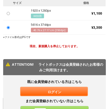
サイズ
価格
1920 x 1280px
¥1,100
WEB用
5616 x 3744px
¥3,300
40.76 x 27.17 cm [350dpi]
※ファイル形式はJPGです
現在、新規購入を停止しております。
ATTENTION!
ライトボックスは会員登録されたお客様の
みご利用頂けます。
既に会員登録されている方はこちら
ログイン
まだ会員登録されていない方はこちら