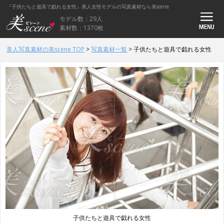
『子供たちと遊具で戯れる女性』美人女性モデルの写真素材なら美scene
モデル数：29人
素材数：1370枚
美人写真素材の美scene TOP
>
写真素材一覧
>
子供たちと遊具で戯れる女性
子供たちと遊具で戯れる女性