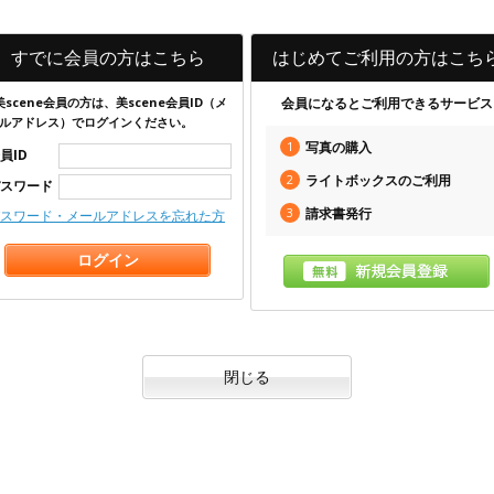
すでに会員の方はこちら
はじめてご利用の方はこち
美scene会員の方は、美scene会員ID（メ
会員になるとご利用できるサービス
ルアドレス）でログインください。
1
写真の購入
員ID
2
ライトボックスのご利用
スワード
3
請求書発行
スワード・メールアドレスを忘れた方