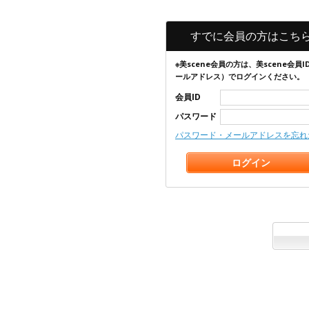
すでに会員の方はこち
※美scene会員の方は、美scene会員I
ールアドレス）でログインください。
会員ID
パスワード
パスワード・メールアドレスを忘れ