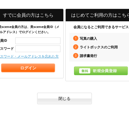
すでに会員の方はこちら
はじめてご利用の方はこち
美scene会員の方は、美scene会員ID（メ
会員になるとご利用できるサービス
ルアドレス）でログインください。
1
写真の購入
員ID
2
ライトボックスのご利用
スワード
3
請求書発行
スワード・メールアドレスを忘れた方