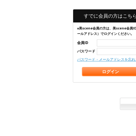
すでに会員の方はこち
※美scene会員の方は、美scene会員I
ールアドレス）でログインください。
会員ID
パスワード
パスワード・メールアドレスを忘れ