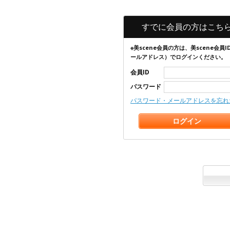
すでに会員の方はこち
※美scene会員の方は、美scene会員I
ールアドレス）でログインください。
会員ID
パスワード
パスワード・メールアドレスを忘れ