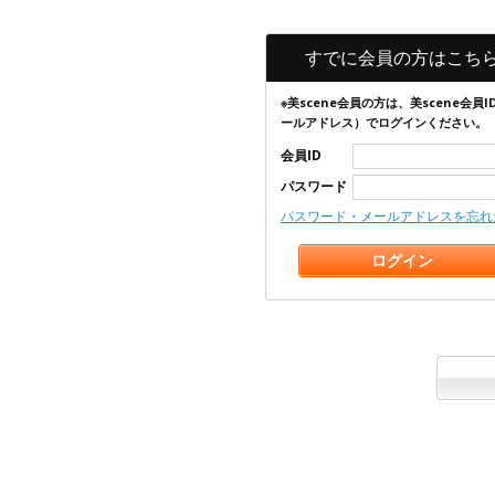
すでに会員の方はこち
※美scene会員の方は、美scene会員I
ールアドレス）でログインください。
会員ID
パスワード
パスワード・メールアドレスを忘れ