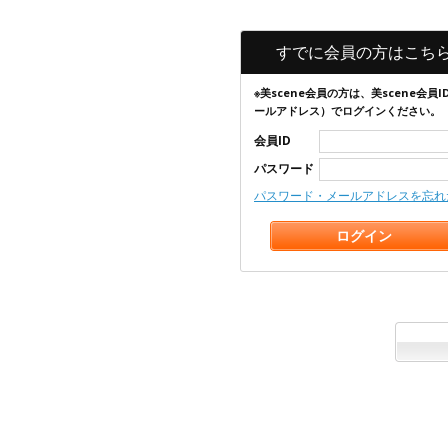
すでに会員の方はこち
※美scene会員の方は、美scene会員I
ールアドレス）でログインください。
会員ID
パスワード
パスワード・メールアドレスを忘れ