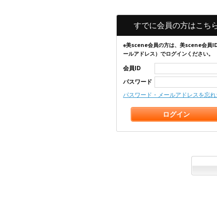
すでに会員の方はこち
※美scene会員の方は、美scene会員I
ールアドレス）でログインください。
会員ID
パスワード
パスワード・メールアドレスを忘れ